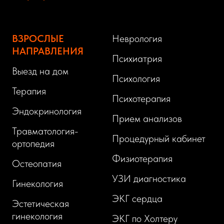
ВЗРОСЛЫЕ
Неврология
НАПРАВЛЕНИЯ
Психиатрия
Выезд на дом
Психология
Терапия
Психотерапия
Эндокринология
Прием анализов
Травматология-
Процедурный кабинет
ортопедия
Физиотерапия
Остеопатия
УЗИ диагностика
Гинекология
ЭКГ сердца
Эстетическая
гинекология
ЭКГ по Холтеру