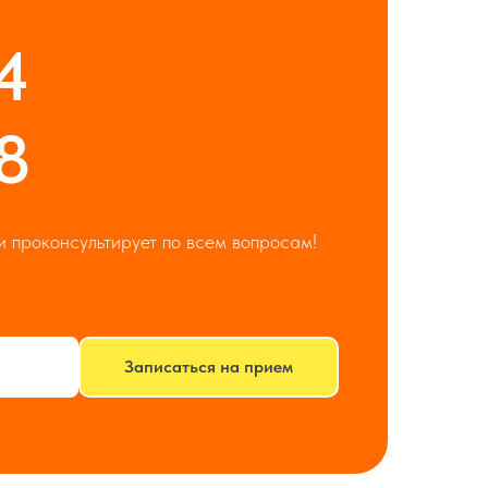
4
8
и проконсультирует по всем вопросам!
Записаться на прием