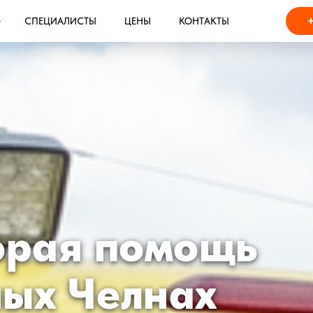
СПЕЦИАЛИСТЫ
ЦЕНЫ
КОНТАКТЫ
орая помощь
ых Челнах