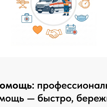
помощь:
профессионал
мощь — быстро, береж