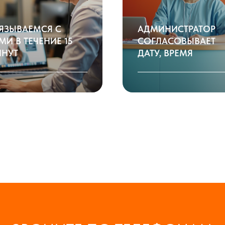
ЯЗЫВАЕМСЯ С
АДМИНИСТРАТОР
МИ В ТЕЧЕНИЕ 15
СОГЛАСОВЫВАЕТ
НУТ
ДАТУ, ВРЕМЯ