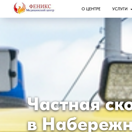
О ЦЕНТРЕ
УСЛУГИ
Частная ск
в Набережн