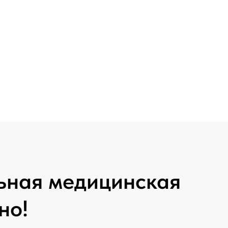
ьная медицинская
но!