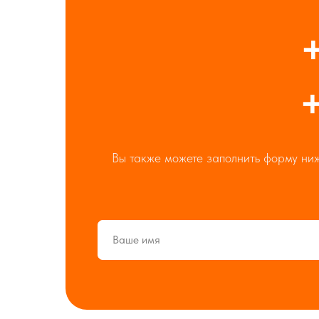
+
Вы также можете заполнить форму ниж