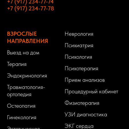
+7 (917) 234-77-74
+7 (917) 234-77-78
ВЗРОСЛЫЕ
Неврология
НАПРАВЛЕНИЯ
Психиатрия
Выезд на дом
Психология
Терапия
Психотерапия
Эндокринология
Прием анализов
Травматология-
Процедурный кабинет
ортопедия
Физиотерапия
Остеопатия
УЗИ диагностика
Гинекология
ЭКГ сердца
Эстетическая