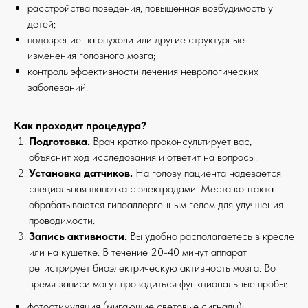
расстройства поведения, повышенная возбудимость у
детей;
подозрение на опухоли или другие структурные
изменения головного мозга;
контроль эффективности лечения неврологических
заболеваний.
Как проходит процедура?
Подготовка.
Врач кратко проконсультирует вас,
объяснит ход исследования и ответит на вопросы.
Установка датчиков.
На голову пациента надевается
специальная шапочка с электродами. Места контакта
обрабатываются гипоаллергенным гелем для улучшения
проводимости.
Запись активности.
Вы удобно располагаетесь в кресле
или на кушетке. В течение 20-40 минут аппарат
регистрирует биоэлектрическую активность мозга. Во
время записи могут проводиться функциональные пробы:
фотостимуляция (мигающие световые сигналы);