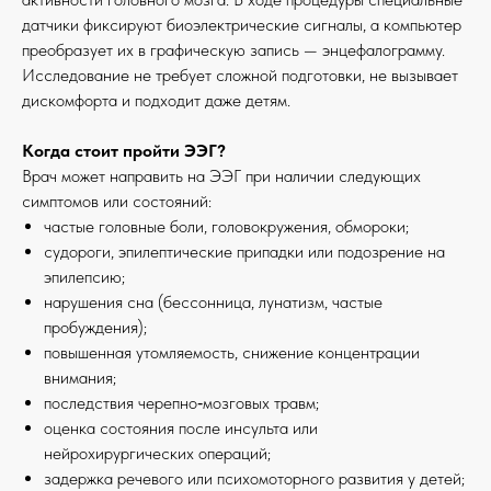
датчики фиксируют биоэлектрические сигналы, а компьютер
преобразует их в графическую запись — энцефалограмму.
Исследование не требует сложной подготовки, не вызывает
дискомфорта и подходит даже детям.
Когда стоит пройти ЭЭГ?
Врач может направить на ЭЭГ при наличии следующих
симптомов или состояний:
частые головные боли, головокружения, обмороки;
судороги, эпилептические припадки или подозрение на
эпилепсию;
нарушения сна (бессонница, лунатизм, частые
пробуждения);
повышенная утомляемость, снижение концентрации
внимания;
последствия черепно‑мозговых травм;
оценка состояния после инсульта или
нейрохирургических операций;
задержка речевого или психомоторного развития у детей;