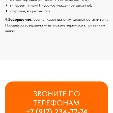
гипервентиляция (глубокое учащённое дыхание);
открытие/закрытие глаз.
4.
Завершение.
Врач снимает шапочку, удаляет остатки геля.
Процедура завершена — вы можете вернуться к привычным
делам.
ЗВОНИТЕ ПО
ТЕЛЕФОНАМ
+7 (917) 234-77-74