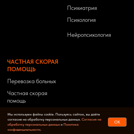
Психиатрия
Психология
Нейропсихология
ЧАСТНАЯ СКОРАЯ
ПОМОЩЬ
Перевозка больных
Частная скорая
помощь
Вызов врача на дом
Мы используем файлы cookie. Пользуясь сайтом, вы даёте
согласие на обработку персональных данных.
Согласия на
OK
Вывод из запоя на дому
обработку персональных данных
и
Политика
конфиденциальности
.